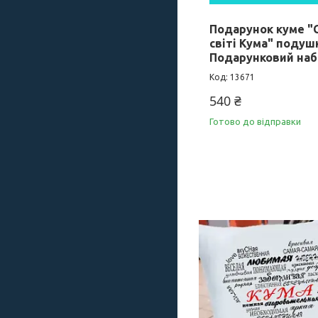
Подарунок куме "С
світі Кума" подуш
Подарунковий наб
13671
540 ₴
Готово до відправки