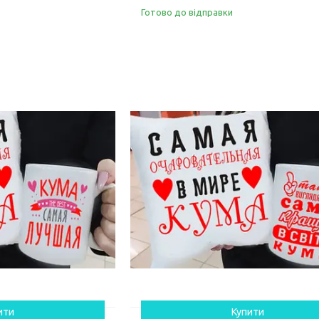
Готово до відправки
ити
Купити