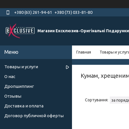
+380 (63) 261-94-61
+380 (73) 033-81-80
Магазин Ексклюзив-Оригінальні Подарунки
Главная
Товары и услуг
Товары и услуги
Кумам, хрещеним
О нас
Дропшиппинг
Отзывы
Доставка и оплата
Договор публичной оферты