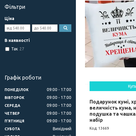
Фільтри
Ціна
В наявності
Так
27
Графік роботи
Куп
09:00
17:00
ПОНЕДІЛОК
09:00
17:00
ВІВТОРОК
Подарунок кумі, х
09:00
17:00
СЕРЕДА
величність кума, н
09:00
17:00
подушка та чашка
ЧЕТВЕР
набір
09:00
17:00
ПʼЯТНИЦЯ
13669
Вихідний
СУБОТА