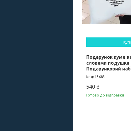
Куп
Подарунок куме з
словами подушка 
Подарунковий наб
13683
540 ₴
Готово до відправки