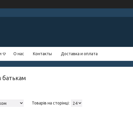
и
О нас
Контакты
Доставка и оплата
 батькам