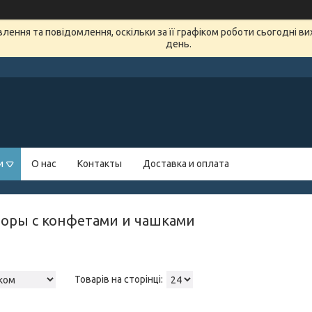
ення та повідомлення, оскільки за її графіком роботи сьогодні в
день.
и
О нас
Контакты
Доставка и оплата
оры с конфетами и чашками