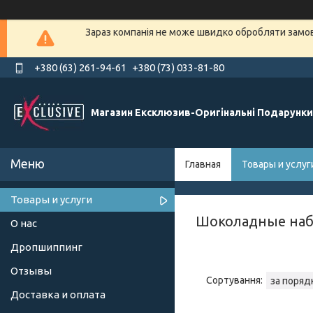
Зараз компанія не може швидко обробляти замовл
+380 (63) 261-94-61
+380 (73) 033-81-80
Магазин Ексклюзив-Оригінальні Подарунки
Главная
Товары и услуг
Товары и услуги
Шоколадные наб
О нас
Дропшиппинг
Отзывы
Доставка и оплата