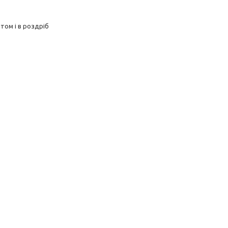
том і в роздріб