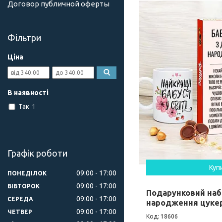
Договор публичной оферты
Фільтри
Ціна
В наявності
Так
1
Графік роботи
Куп
09:00
17:00
ПОНЕДІЛОК
09:00
17:00
ВІВТОРОК
Подарунковий набі
09:00
17:00
СЕРЕДА
народження цукер
09:00
17:00
ЧЕТВЕР
18606