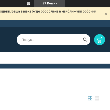
Кошик
ихідний. Ваша заявка буде оброблена в найближчий робочий