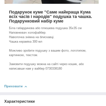
Подарунок куме "Саме найкраща Кума
всіх часів і народів" подушка та чашка.
Подарунковий набір куме
Біла габардинова або плюшева подушка 35х35 см
Наповнювач холофайбер.
Наволочка знімна на блискавці.
Чашка кераміка 300 мл
Можливо зробити подушку з вашим фото, логотипом,
картинкою, текстом.
Замовити подушку можна на сайті через кошик, або
написавши нам у вайбер 0730338180
Приховати
Характеристики