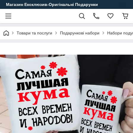
Магазин Ексклюзив-Оригінальні Подарунки
Товари та послуги
Подарункові набори
Набори поду