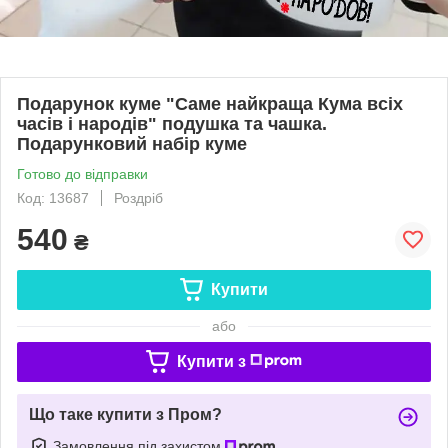
Подарунок куме "Саме найкраща Кума всіх
часів і народів" подушка та чашка.
Подарунковий набір куме
Готово до відправки
Код: 13687
Роздріб
540
₴
Купити
або
Купити з
Що таке купити з Пром?
Замовлення під захистом