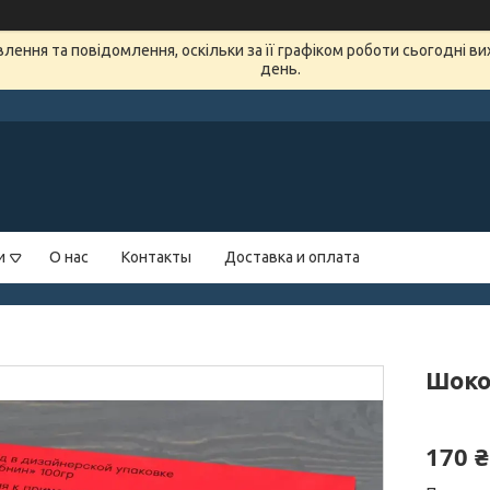
ення та повідомлення, оскільки за її графіком роботи сьогодні в
день.
и
О нас
Контакты
Доставка и оплата
Шоко
170 ₴