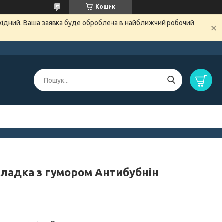
Кошик
ихідний. Ваша заявка буде оброблена в найближчий робочий
ладка з гумором Антибубнін