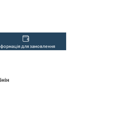
нформація для замовлення
бнін