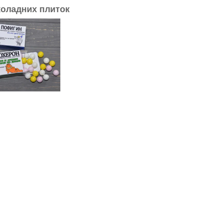
коладних плиток