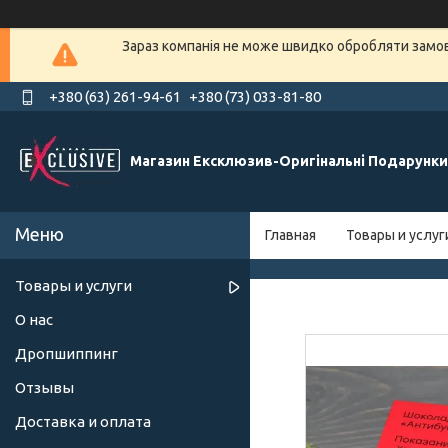
Зараз компанія не може швидко обробляти замовл
+380 (63) 261-94-61
+380 (73) 033-81-80
Магазин Ексклюзив-Оригінальні Подарунки
Главная
Товары и услуг
Товары и услуги
О нас
Дропшиппинг
Отзывы
Доставка и оплата