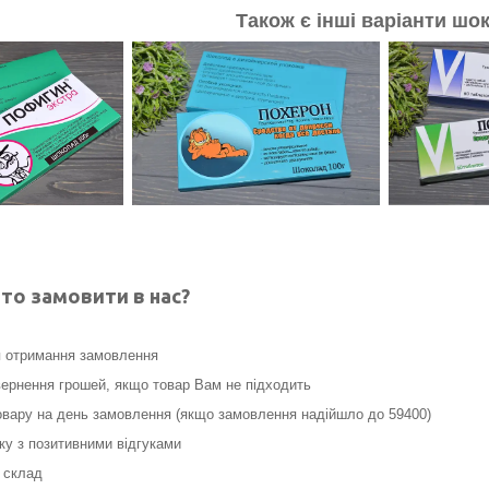
Також є інші варіанти шо
то замовити в нас?
я отримання замовлення
ернення грошей, якщо товар Вам не підходить
вару на день замовлення (якщо замовлення надійшло до 59400)
нку з позитивними відгуками
 склад