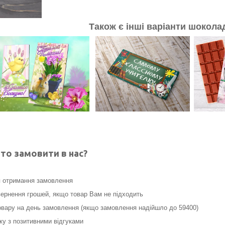
Також є інші варіанти шокола
то замовити в нас?
я отримання замовлення
ернення грошей, якщо товар Вам не підходить
вару на день замовлення (якщо замовлення надійшло до 59400)
нку з позитивними відгуками