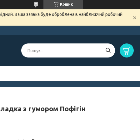
Кошик
ихідний. Ваша заявка буде оброблена в найближчий робочий
ладка з гумором Пофігін