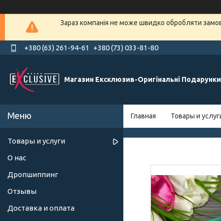
Зараз компанія не може швидко обробляти замовл
+380 (63) 261-94-61
+380 (73) 033-81-80
Магазин Ексклюзив-Оригінальні Подарунки
Главная
Товары и услуг
Товары и услуги
О нас
Дропшиппинг
Отзывы
Доставка и оплата