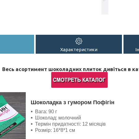
Характеристики
І
Весь асортимент шоколадних плиток дивіться в ка
Шоколадка з гумором Пофігін
Вага: 90 г
Шоколад: молочний
Термін придатності: 12 місяців
Розмір: 16*8*1 см