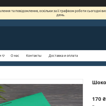
ення та повідомлення, оскільки за її графіком роботи сьогодні в
день.
и
О нас
Контакты
Доставка и оплата
Шоко
170 ₴