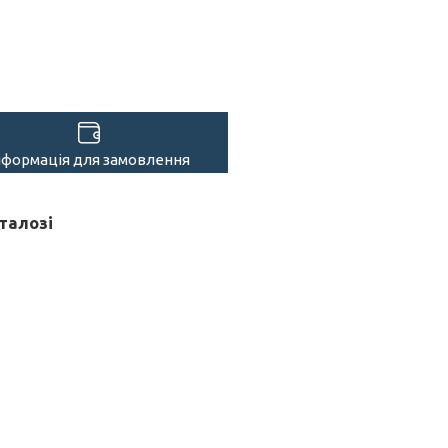
нформація для замовлення
талозі