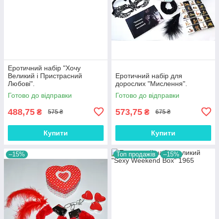
Еротичний набір "Хочу
Великий і Пристрасний
Еротичний набір для
Любові".
дорослих "Мислення".
Готово до відправки
Готово до відправки
488,75
573,75
₴
₴
575 ₴
675 ₴
Купити
Купити
–15%
Топ продажів
–15%