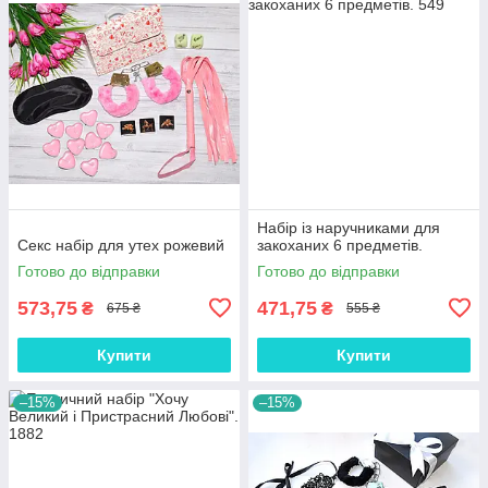
Набір із наручниками для
Секс набір для утех рожевий
закоханих 6 предметів.
Готово до відправки
Готово до відправки
573,75
471,75
₴
₴
675 ₴
555 ₴
Купити
Купити
–15%
–15%