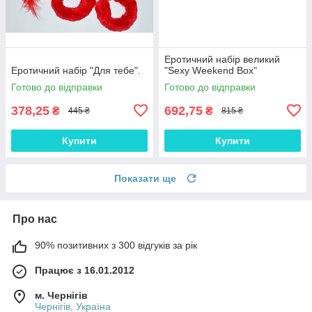
Еротичний набір великий
Еротичний набір "Для тебе".
"Sexy Weekend Box"
Готово до відправки
Готово до відправки
378,25
692,75
₴
₴
445 ₴
815 ₴
Купити
Купити
Показати ще
Про нас
90% позитивних з 300 відгуків за рік
Працює з 16.01.2012
м. Чернігів
Чернігів, Україна