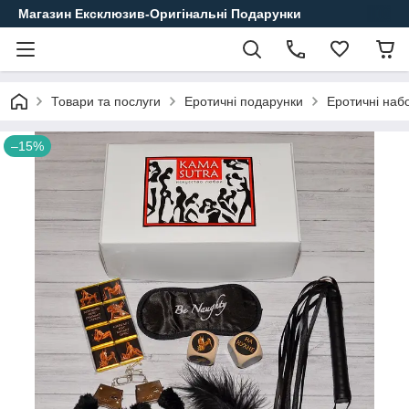
Магазин Ексклюзив-Оригінальні Подарунки
Товари та послуги
Еротичні подарунки
Еротичні наб
–15%