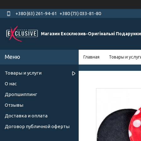
+380 (63) 261-94-61
+380 (73) 033-81-80
Магазин Ексклюзив-Оригінальні Подарунки
Главная
Товары и услуг
Товары и услуги
О нас
Дропшиппинг
Отзывы
Доставка и оплата
Договор публичной оферты