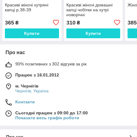
Красиві жіночі хутряні
Красиві жіночі домашні
Жіно
капці р.38-39
капці чобітки на хутрі
новорічні
365
310
385
₴
₴
Купити
Купити
Про нас
90% позитивних з 302 відгуків за рік
Працює з 16.01.2012
м. Чернігів
Чернігів, Україна
Контакти
Сьогодні працює з 09:00 до 17:00
Показати весь графік роботи
Про нас