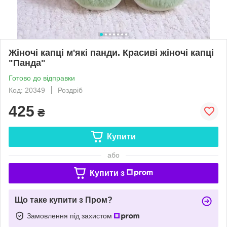
Жіночі капці м'які панди. Красиві жіночі капці
"Панда"
Готово до відправки
Код: 20349
Роздріб
425
₴
Купити
або
Купити з
Що таке купити з Пром?
Замовлення під захистом