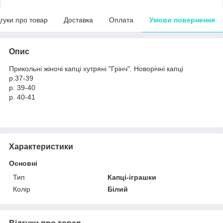
дгуки про товар
Доставка
Оплата
Умови повернення
Опис
Прикольні жіночі капці хутряні "Грінч". Новорічні капці
р.37-39
р. 39-40
р. 40-41
Характеристики
Основні
Тип
Капці-іграшки
Колір
Білий