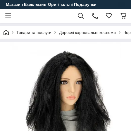
Магазин Ексклюзив-Оригінальні Подарунки
Товари та послуги
Дорослі карновальні костюми
Чор