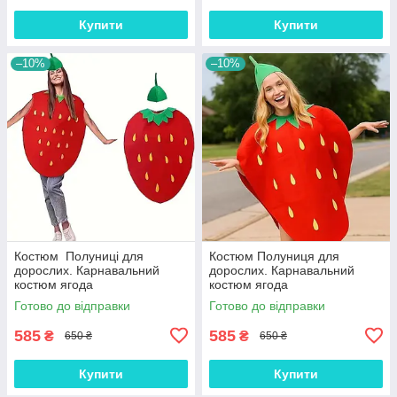
Купити
Купити
–10%
–10%
Костюм Полуниці для
Костюм Полуниця для
дорослих. Карнавальний
дорослих. Карнавальний
костюм ягода
костюм ягода
Готово до відправки
Готово до відправки
585
585
₴
₴
650 ₴
650 ₴
Купити
Купити