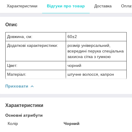
Характеристики
Відгуки про товар
Доставка
Опла
Опис
Довжина, см:
60±2
Додаткові характеристики:
розмір універсальний,
всередині перука спеціальна
захисна сітка з гумкою
Цвет:
чорний
Матеріал:
штучне волосся, капрон
Приховати
Характеристики
Основні атрибути
Колір
Чорний