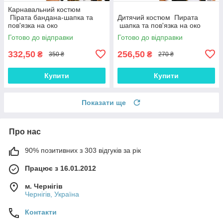
Карнавальний костюм
Пірата бандана-шапка та
Дитячий костюм Пирата
пов'язка на око
шапка та пов'язка на око
Готово до відправки
Готово до відправки
332,50
256,50
₴
₴
350 ₴
270 ₴
Купити
Купити
Показати ще
Про нас
90% позитивних з 303 відгуків за рік
Працює з 16.01.2012
м. Чернігів
Чернігів, Україна
Контакти