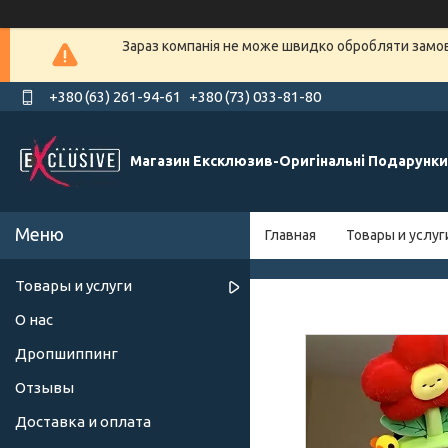
Зараз компанія не може швидко обробляти замовл
+380 (63) 261-94-61
+380 (73) 033-81-80
Магазин Ексклюзив-Оригінальні Подарунки
Главная
Товары и услуг
Товары и услуги
О нас
Дропшиппинг
Отзывы
Доставка и оплата