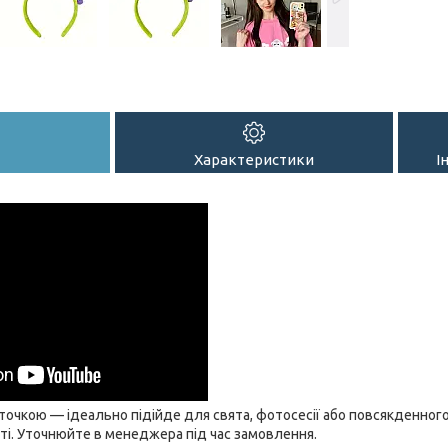
Характеристики
І
віточкою — ідеально підійде для свята, фотосесії або повсякденного
ті. Уточнюйте в менеджера під час замовлення.