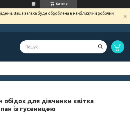
Кошик
ихідний. Ваша заявка буде оброблена в найближчий робочий
ч обідок для дівчинки квітка
пан із гусеницею