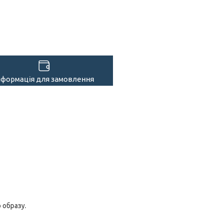
нформація для замовлення
 образу.