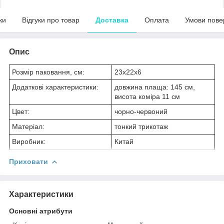
ки
Відгуки про товар
Доставка
Оплата
Умови пове
Опис
Розмір паковання, см:
23х22х6
Додаткові характеристики:
довжина плаща: 145 см,
висота коміра 11 см
Цвет:
чорно-червоний
Матеріал:
тонкий трикотаж
Виробник:
Китай
Приховати
Характеристики
Основні атрибути