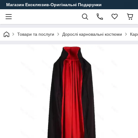
Магазин Ексклюзив-Оригінальні Подарунки
Товари та послуги
Дорослі карновальні костюми
Кар