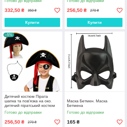
Готово до відправки
Готово до відправки
332,50
256,50
₴
₴
350 ₴
270 ₴
Купити
Купити
–5%
Дитячий костюм Пірата
шапка та пов'язка на око.
Маска Бетмен. Маска
дитячий піратський костюм
Бетмена
Готово до відправки
Готово до відправки
256,50
165
₴
₴
270 ₴