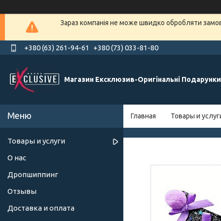
Зараз компанія не може швидко обробляти замовл
+380 (63) 261-94-61
+380 (73) 033-81-80
Магазин Ексклюзив-Оригінальні Подарунки
Главная
Товары и услуг
Товары и услуги
О нас
Дропшиппинг
Отзывы
Доставка и оплата