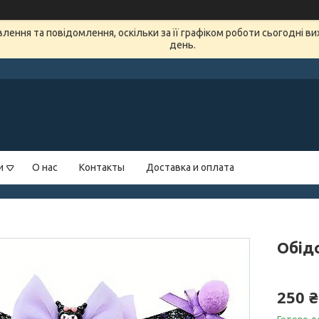
ення та повідомлення, оскільки за її графіком роботи сьогодні в
день.
и
О нас
Контакты
Доставка и оплата
Обідо
250 ₴