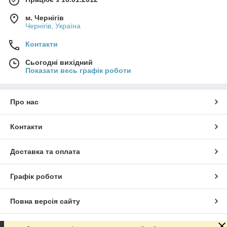
м. Чернігів
Чернігів, Україна
Контакти
Сьогодні вихідний
Показати весь графік роботи
Про нас
Контакти
Доставка та оплата
Графік роботи
Повна версія сайту
Сайт створено на маркетплейсі
Prom.ua