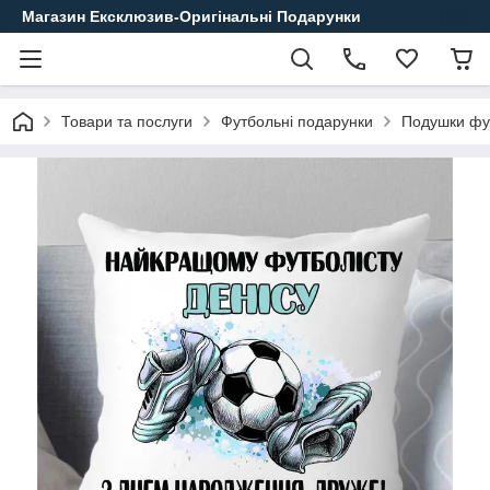
Магазин Ексклюзив-Оригінальні Подарунки
Товари та послуги
Футбольні подарунки
Подушки фу