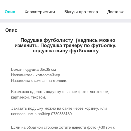
Опис
Характеристики
Відгуки про товар
Доставка
Опис
Подушка футболисту (надпись можно
изменить. Подушка тренеру по футболку.
подушка сыну футболисту
Белая подушка 35х35 см
Наполнитель холлофайбер.
Наволочка съемная на молнии.
Возможно сделать подушку с вашим фото, логотипом,
картинкой, текстом.
Заказать подушку можно на сайте через корзину, или
написав нам в вайбер 0730338180
Если на обратной стороне хотите нанести фото (+30 грн к