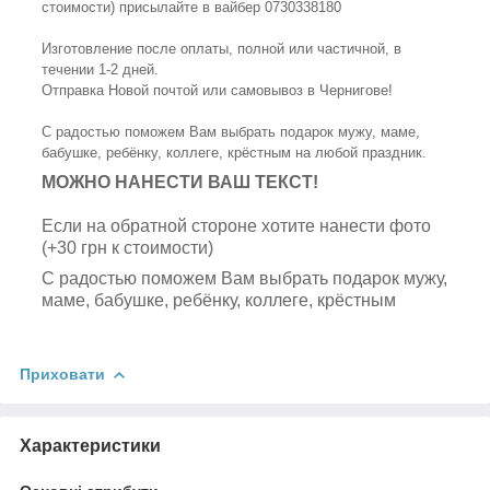
стоимости) присылайте в вайбер 0730338180
Изготовление после оплаты, полной или частичной, в
течении 1-2 дней.
Отправка Новой почтой или самовывоз в Чернигове!
С радостью поможем Вам выбрать подарок мужу, маме,
бабушке, ребёнку, коллеге, крёстным на любой праздник.
МОЖНО НАНЕСТИ ВАШ ТЕКСТ!
Если на обратной стороне хотите нанести фото
(+30 грн к стоимости)
С радостью поможем Вам выбрать подарок мужу,
маме, бабушке, ребёнку, коллеге, крёстным
Приховати
Характеристики