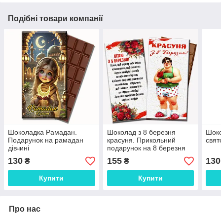
Подібні товари компанії
Шоколадка Рамадан.
Шоколад з 8 березня
Шоко
Подарунок на рамадан
красуня. Прикольний
свят
дівчині
подарунок на 8 березня
130
155
130
₴
₴
Купити
Купити
Про нас