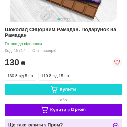
Шоколад Снцорним Рамадан. Подарунок на
Рамадан
Готово до відправки
Код: 18717
Опт і роздріб
130
₴
130 ₴
від 5 шт.
110 ₴
від 15 шт.
Купити
або
Купити з
Що таке купити з Пром?