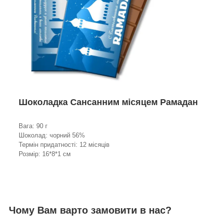
Шоколадка Сансанним місяцем Рамадан
Вага: 90 г
Шоколад: чорний 56%
Термін придатності: 12 місяців
Розмір: 16*8*1 см
Чому Вам варто замовити в нас?