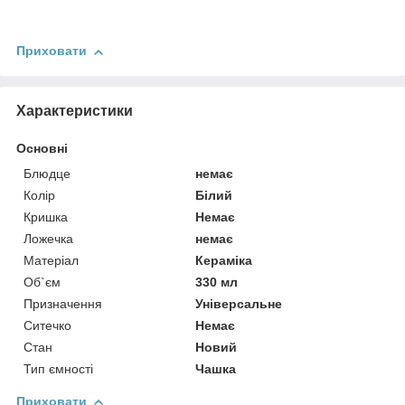
Приховати
Характеристики
Основні
Блюдце
немає
Колір
Білий
Кришка
Немає
Ложечка
немає
Матеріал
Кераміка
Об`єм
330 мл
Призначення
Універсальне
Ситечко
Немає
Стан
Новий
Тип ємності
Чашка
Приховати