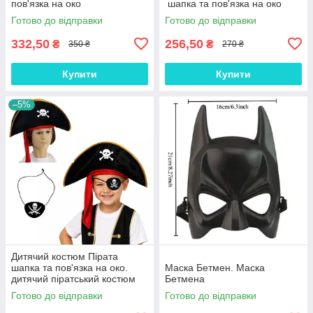
пов'язка на око
шапка та пов'язка на око
Готово до відправки
Готово до відправки
332,50
256,50
₴
₴
350 ₴
270 ₴
Купити
Купити
–5%
Дитячий костюм Пірата
шапка та пов'язка на око.
Маска Бетмен. Маска
дитячий піратський костюм
Бетмена
Готово до відправки
Готово до відправки