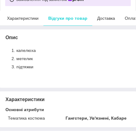
Характеристики
Відгуки про товар
Доставка
Опла
Опис
капелюха
метелик
підтяжки
Характеристики
Основні атрибути
Тематика костюма
Гангстери, Ув'язнені, Кабаре