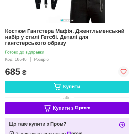
Костюм Гангстера Мафія. Джентльменський
набір у стилі Гетсбі. Деталі для
гангстерського образу
Готово до відправки
Код: 18640
Роздріб
685
₴
Купити
або
Купити з
Що таке купити з Пром?
Замовлення під захистом