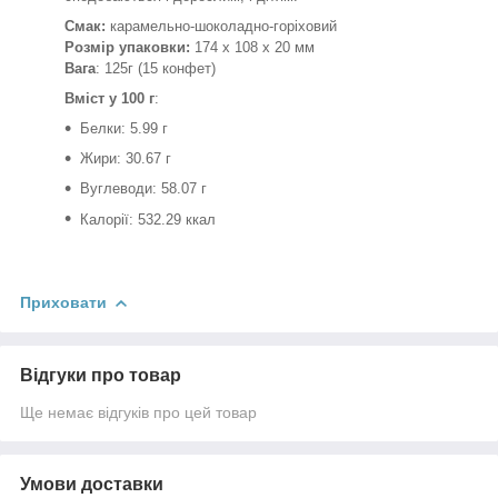
Смак:
карамельно-шоколадно-горіховий
Розмір упаковки:
174 x 108 x 20 мм
Вага
: 125г (15 конфет)
Вміст у 100 г
:
Белки: 5.99 г
Жири: 30.67 г
Вуглеводи: 58.07 г
Калорії: 532.29 ккал
Приховати
Відгуки про товар
Ще немає відгуків про цей товар
Умови доставки