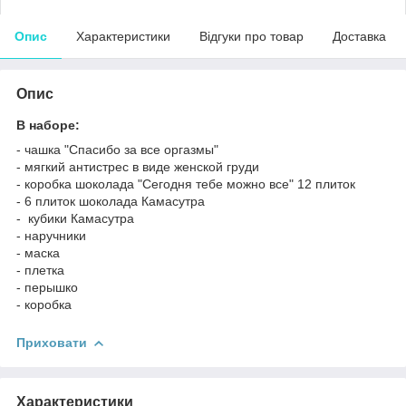
Опис
Характеристики
Відгуки про товар
Доставка
Опис
В наборе:
- чашка "Спасибо за все оргазмы"
- мягкий антистрес в виде женской груди
- коробка шоколада "Сегодня тебе можно все" 12 плиток
- 6 плиток шоколада Камасутра
- кубики Камасутра
- наручники
- маска
- плетка
- перышко
- коробка
Приховати
Характеристики