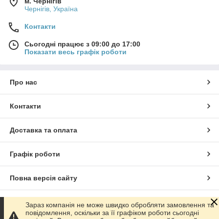
м. Чернігів
Чернігів, Україна
Контакти
Сьогодні працює з 09:00 до 17:00
Показати весь графік роботи
Про нас
Контакти
Доставка та оплата
Графік роботи
Повна версія сайту
Сайт створено на маркетплейсі
Prom.ua
Зараз компанія не може швидко обробляти замовлення та
повідомлення, оскільки за її графіком роботи сьогодні