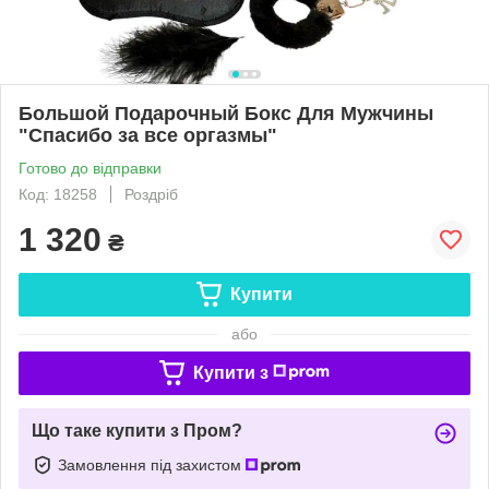
Большой Подарочный Бокс Для Мужчины
"Спасибо за все оргазмы"
Готово до відправки
Код: 18258
Роздріб
1 320
₴
Купити
або
Купити з
Що таке купити з Пром?
Замовлення під захистом