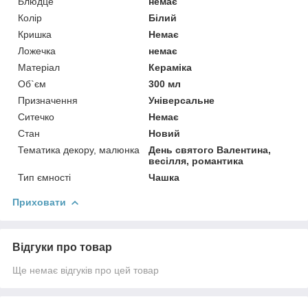
Блюдце
немає
Колір
Білий
Кришка
Немає
Ложечка
немає
Матеріал
Кераміка
Об`єм
300 мл
Призначення
Універсальне
Ситечко
Немає
Стан
Новий
Тематика декору, малюнка
День святого Валентина,
весілля, романтика
Тип ємності
Чашка
Приховати
Відгуки про товар
Ще немає відгуків про цей товар