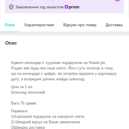
Замовлення під захистом
Опис
Характеристики
Відгуки про товар
Доставка
Опис
Адвент-календар є чудовим подарунком на Новий рік,
Різдво або будь-яке інше свято. Його суть полягає в тому,
що на календарі є цифри, які потрібно відкрити у відповідну
дату, а всередині дитина знайде шоколад.
Ціна за 1 шт.
Шоколад молочний
Вага 75 грамів
Переваги:
1)Хорошний подарунок на новорічні свята
2) Швидкий відгук на Ваше замовлення
3)Швидка доставка