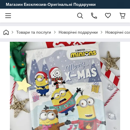
Магазин Ексклюзив-Оригінальні Подарунки
Товари та послуги
Новорічні подарунки
Новорічні с