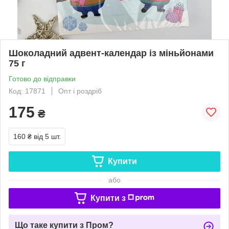
Шоколадний адвент-календар із міньйонами
75 г
Готово до відправки
Код: 17871
Опт і роздріб
175
₴
160 ₴
від 5 шт.
Купити
або
Купити з
Що таке купити з Пром?