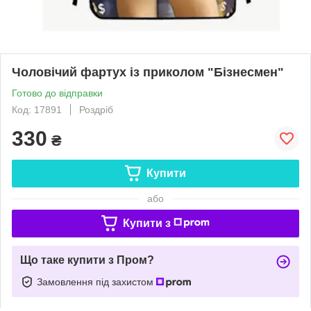
Чоловічий фартух із приколом "Бізнесмен"
Готово до відправки
Код: 17891
Роздріб
330
₴
Купити
або
Купити з
Що таке купити з Пром?
Замовлення під захистом