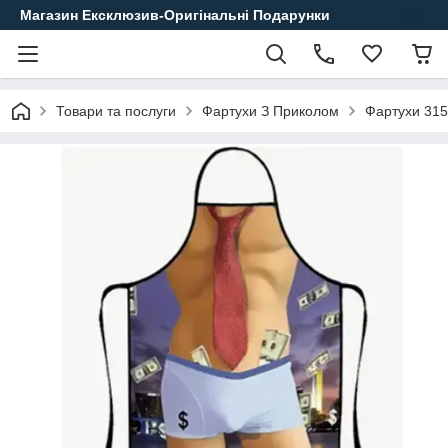
Магазин Ексклюзив-Оригінальні Подарунки
Товари та послуги
Фартухи З Приколом
Фартухи 315