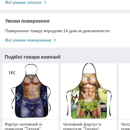
Всі умови оплати
Умови повернення
Повернення товару впродовж 14 днів за домовленістю
Всі умови повернення
Подібні товари компанії
Фартух чоловічий із
Чоловічий фартух із
Чоло
приколом "Татуаж".
приколом "Тарзан!
прик