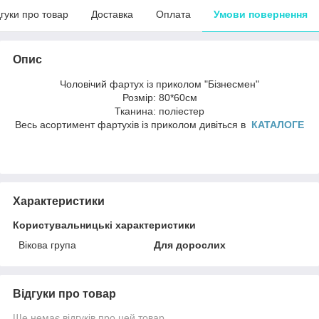
дгуки про товар
Доставка
Оплата
Умови повернення
Опис
Чоловічий фартух із приколом "Бізнесмен"
Розмір: 80*60см
Тканина: поліестер
Весь асортимент фартухів із приколом дивіться в
КАТАЛОГЕ
Характеристики
Користувальницькі характеристики
Вікова група
Для дорослих
Відгуки про товар
Ще немає відгуків про цей товар