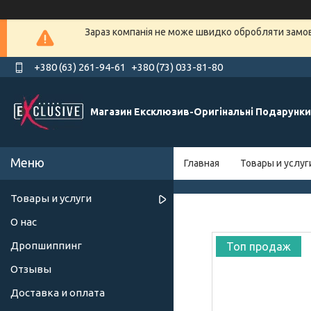
Зараз компанія не може швидко обробляти замовл
+380 (63) 261-94-61
+380 (73) 033-81-80
Магазин Ексклюзив-Оригінальні Подарунки
Главная
Товары и услуг
Товары и услуги
О нас
Дропшиппинг
Топ продаж
Отзывы
Доставка и оплата