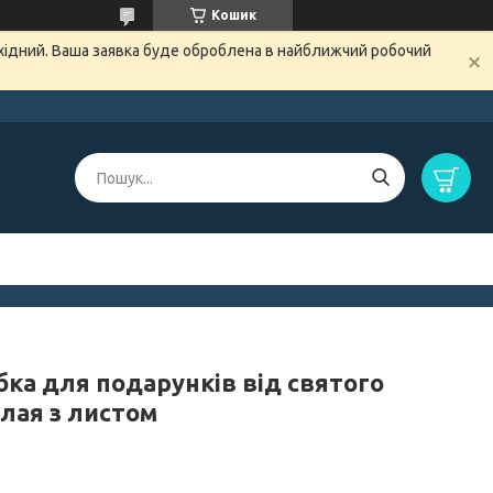
Кошик
ихідний. Ваша заявка буде оброблена в найближчий робочий
бка для подарунків від святого
лая з листом