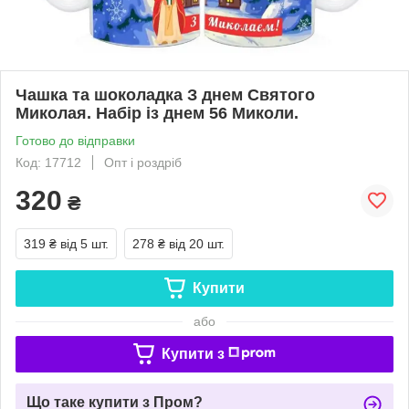
Чашка та шоколадка З днем Святого
Миколая. Набір із днем 56 Миколи.
Готово до відправки
Код: 17712
Опт і роздріб
320
₴
319 ₴
від 5 шт.
278 ₴
від 20 шт.
Купити
або
Купити з
Що таке купити з Пром?