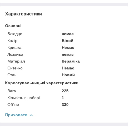
Характеристики
Основні
Блюдце
немає
Колір
Білий
Кришка
Немає
Ложечка
немає
Матеріал
Кераміка
Ситечко
Немає
Стан
Новий
Користувальницькі характеристики
Вага
225
Кількість в наборі
1
Об`єм
330
Приховати