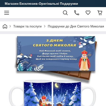
Магазин Ексклюзив-Оригінальні Подарунки
Товари та послуги
Подарунки до Дня Святого Миколая