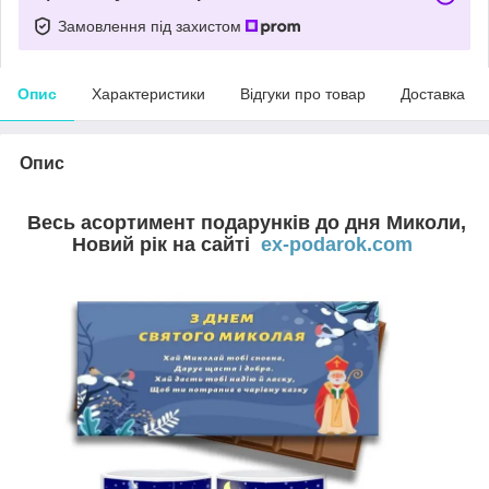
Замовлення під захистом
Опис
Характеристики
Відгуки про товар
Доставка
Опис
Весь асортимент подарунків до дня Миколи,
Новий рік на сайті
ex-podarok.com