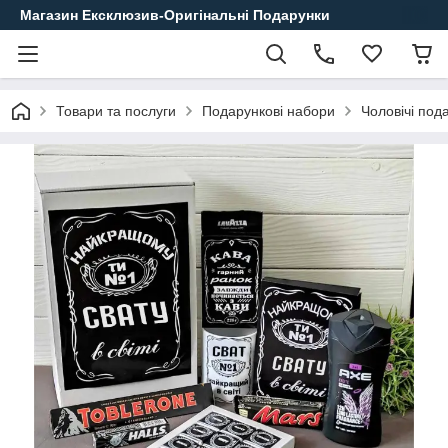
Магазин Ексклюзив-Оригінальні Подарунки
Товари та послуги
Подарункові набори
Чоловічі под