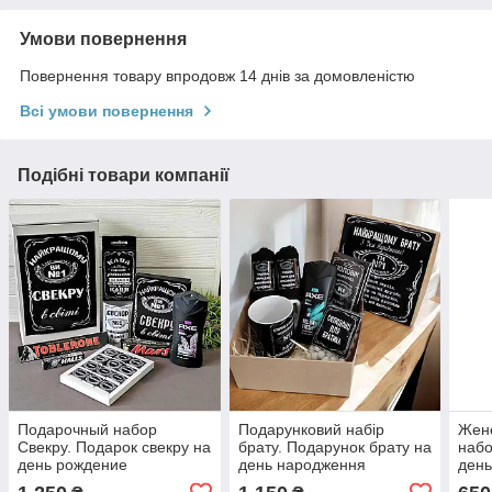
Умови повернення
Повернення товару впродовж 14 днів за домовленістю
Всі умови повернення
Подібні товари компанії
Подарочный набор
Подарунковий набір
Жен
Свекру. Подарок свекру на
брату. Подарунок брату на
набо
день рождение
день народження
день
Пода