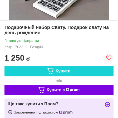
Подарочный набор Свату. Подарок свату на
день рождение
Готово до відправки
Код: 17633
Роздріб
1 250
₴
Купити
або
Купити з
Що таке купити з Пром?
Замовлення під захистом