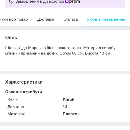
Замовлення під захистом
дгуки про товар
Доставка
Оплата
Умови повернення
Опис
Шапка Діда Мороза з білою окантовкою. Матеріал виробу
м'який і приємний на дотик. Об'єм 60 см. Висота 43 см
Характеристики
Основні атрибути
Колір
Білий
Довжина
13
Матеріал
Пластик