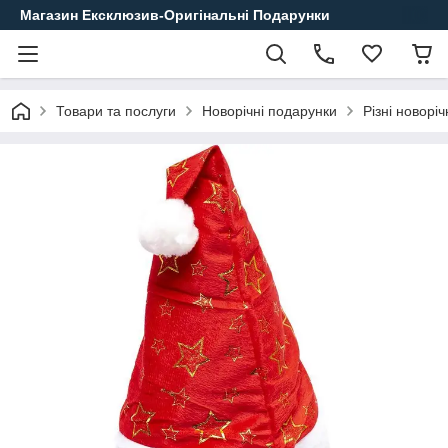
Магазин Ексклюзив-Оригінальні Подарунки
Товари та послуги
Новорічні подарунки
Різні новорі