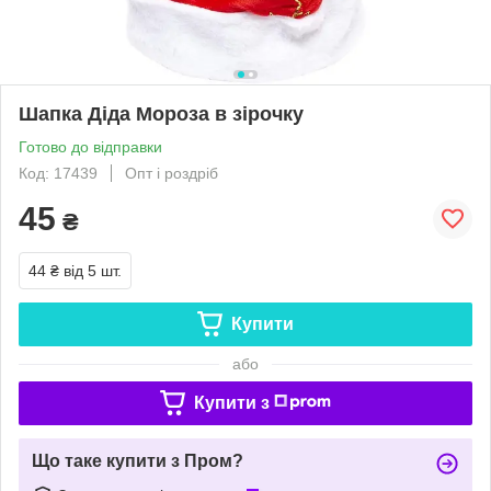
Шапка Діда Мороза в зірочку
Готово до відправки
Код: 17439
Опт і роздріб
45
₴
44 ₴
від 5 шт.
Купити
або
Купити з
Що таке купити з Пром?