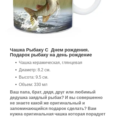
Чашка Рыбаку С Днем рождения.
Подарок рыбаку на день рождение
Чашка керамическая, глянцевая
Диаметр: 8.2 см.
Высота: 9.5 см.
Объем: 330 мл
Ваш папа, брат, дядя, друг или любимый
дедушка заядлый рыбак? И вы совершенно
не знаете какой же оригинальный и
запоминающийся подарок сделать? Вам
нужна оригинальная чашка которая порадует