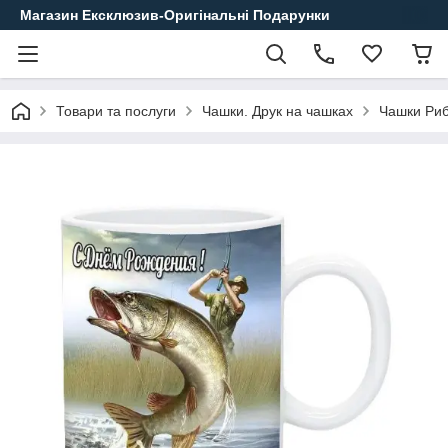
Магазин Ексклюзив-Оригінальні Подарунки
Товари та послуги
Чашки. Друк на чашках
Чашки Риб