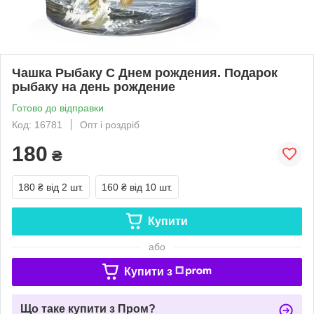
Чашка Рыбаку С Днем рождения. Подарок
рыбаку на день рождение
Готово до відправки
Код: 16781
Опт і роздріб
180
₴
180 ₴
від 2 шт.
160 ₴
від 10 шт.
Купити
або
Купити з
Що таке купити з Пром?