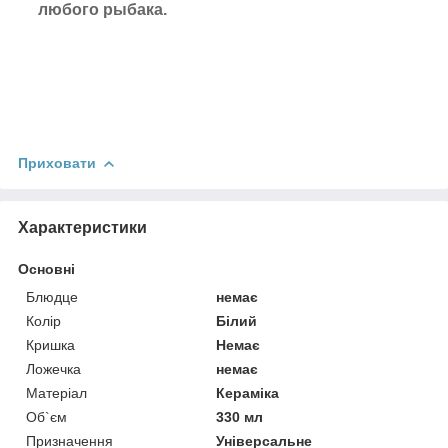
любого рыбака.
Приховати
Характеристики
Основні
Блюдце
немає
Колір
Білий
Кришка
Немає
Ложечка
немає
Матеріал
Кераміка
Об`єм
330 мл
Призначення
Універсальне