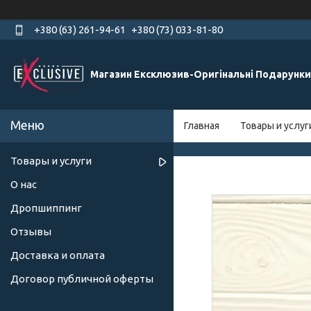
+380 (63) 261-94-61
+380 (73) 033-81-80
Магазин Ексклюзив-Оригінальні Подарунки
Главная
Товары и услуг
Товары и услуги
О нас
Дропшиппинг
Отзывы
Доставка и оплата
Договор публичной оферты