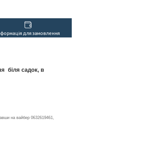
нформація для замовлення
я біля садок, в
авши на вайбер 0632619461,