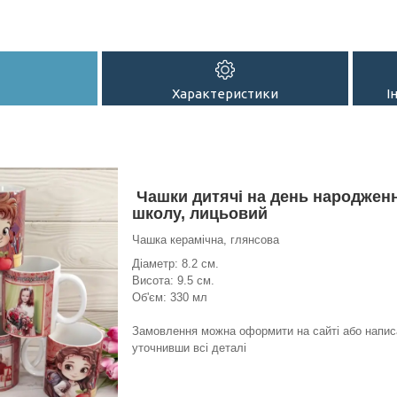
Характеристики
І
Чашки дитячі на день народженн
школу, лицьовий
Чашка керамічна, глянсова
Діаметр: 8.2 см.
Висота: 9.5 см.
Об'єм: 330 мл
Замовлення можна оформити на сайті або напис
уточнивши всі деталі