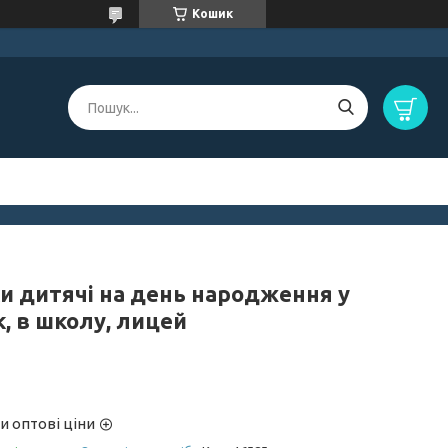
Кошик
и дитячі на день народження у
, в школу, лицей
и оптові ціни