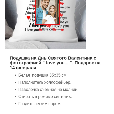
Подушка на Днь Святого Валентина с
фотографией " love you....". Подарок на
14 февраля
Белая подушка 35х35 см
Наполнитель холлофайбер.
Наволочка съемная на молнии.
Стирать в режиме синтетика.
Гладить легким паром.