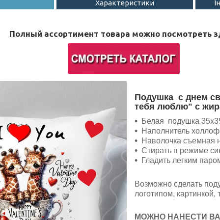
Характеристики
І
Полный ассортимент товара можно посмотреть з
Подушка с днем св
тебя люблю" с жи
Белая подушка 35х3
Наполнитель холлоф
Наволочка съемная 
Стирать в режиме си
Гладить легким паро
Возможно сделать под
логотипом, картинкой, 
МОЖНО НАНЕСТИ ВА