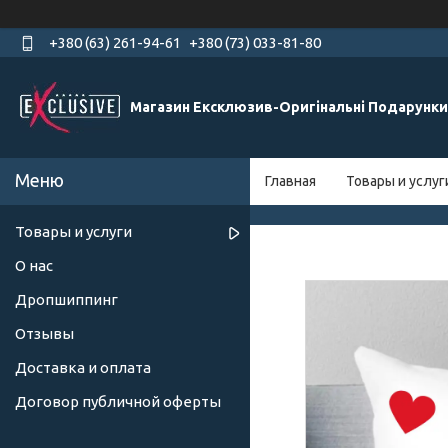
+380 (63) 261-94-61
+380 (73) 033-81-80
Магазин Ексклюзив-Оригінальні Подарунки
Главная
Товары и услуг
Товары и услуги
О нас
Дропшиппинг
Отзывы
Доставка и оплата
Договор публичной оферты