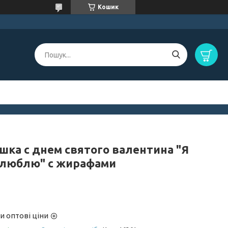
Кошик
шка с днем святого валентина "Я
 люблю" с жирафами
и оптові ціни