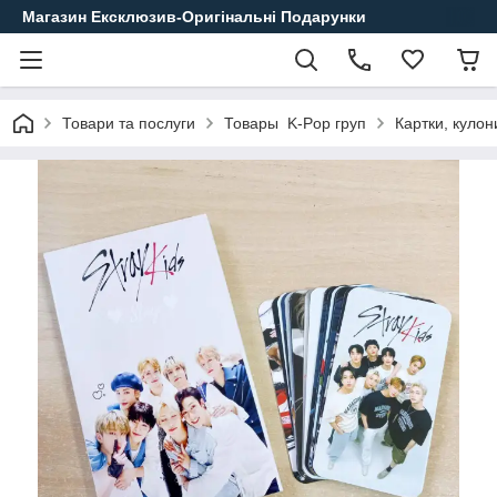
Магазин Ексклюзив-Оригінальні Подарунки
Товари та послуги
Товары K-Pop груп
Картки, кулон