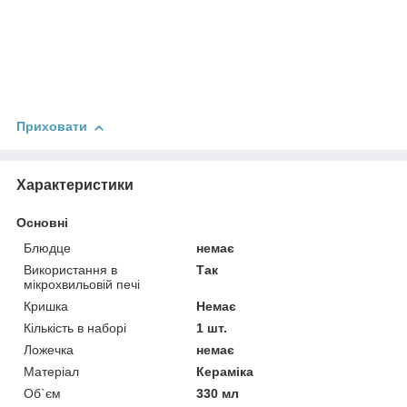
Приховати
Характеристики
Основні
Блюдце
немає
Використання в
Так
мікрохвильовій печі
Кришка
Немає
Кількість в наборі
1 шт.
Ложечка
немає
Матеріал
Кераміка
Об`єм
330 мл