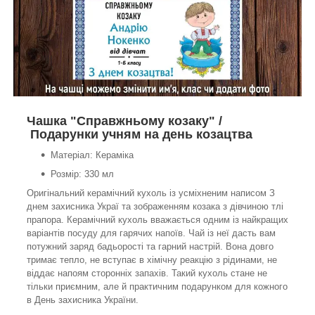
Чашка "Справжньому козаку" /
Подарунки учням на день козацтва
Матеріал: Кераміка
Розмір: 330 мл
Оригінальний керамічний кухоль із усміхненим написом З
днем захисника Украї та зображенням козака з дівчиною тлі
прапора. Керамічний кухоль вважається одним із найкращих
варіантів посуду для гарячих напоїв. Чай із неї дасть вам
потужний заряд бадьорості та гарний настрій. Вона довго
тримає тепло, не вступає в хімічну реакцію з рідинами, не
віддає напоям сторонніх запахів. Такий кухоль стане не
тільки приємним, але й практичним подарунком для кожного
в День захисника України.