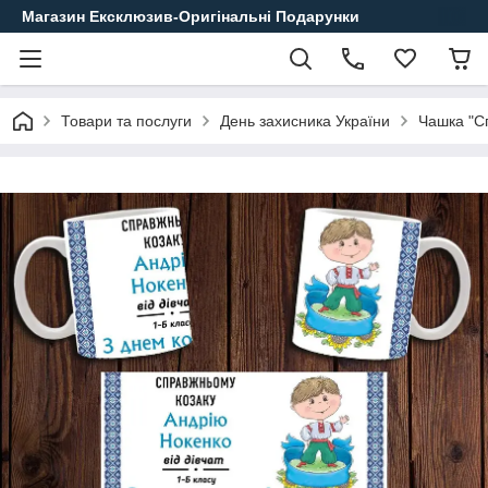
Магазин Ексклюзив-Оригінальні Подарунки
Товари та послуги
День захисника України
Чашка "Сп