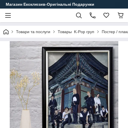
Магазин Ексклюзив-Оригінальні Подарунки
Товари та послуги
Товары K-Pop груп
Постер / плак