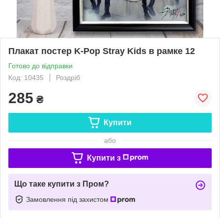
Плакат постер K-Pop Stray Kids в рамке 12
Готово до відправки
Код: 10435
Роздріб
285
₴
Купити
або
Купити з
Що таке купити з Пром?
Замовлення під захистом