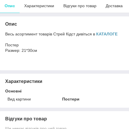
Опис
Характеристики
Відгуки про товар
Доставка
Опис
Весь асортимент товарів Стрей Кідст дивіться в
КАТАЛОГЕ
Постер
Размер: 21*30см
Характеристики
Основні
Вид картини
Постери
Відгуки про товар
Ще немає відгуків про цей товар