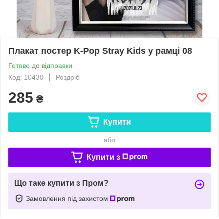
Плакат постер K-Pop Stray Kids у рамці 08
Готово до відправки
Код: 10430
Роздріб
285
₴
Купити
або
Купити з
Що таке купити з Пром?
Замовлення під захистом