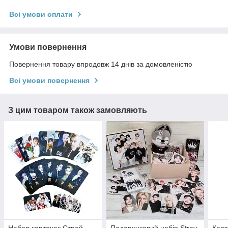
Всі умови оплати
Умови повернення
Повернення товару впродовж 14 днів за домовленістю
Всі умови повернення
З цим товаром також замовляють
Набор карточек Стрей
Подарунковий набір Stray
Карт