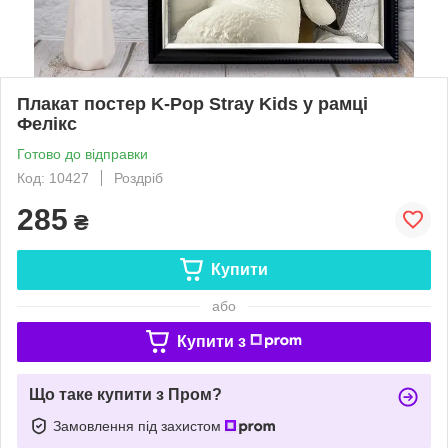
Плакат постер K-Pop Stray Kids у рамці
Фелікс
Готово до відправки
Код: 10427
Роздріб
285
₴
Купити
або
Купити з
Що таке купити з Пром?
Замовлення під захистом