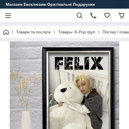
Магазин Ексклюзив-Оригінальні Подарунки
Товари та послуги
Товары K-Pop груп
Постер / плак