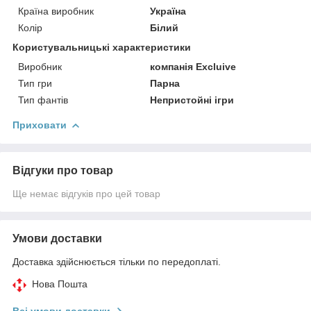
Країна виробник
Україна
Колір
Білий
Користувальницькі характеристики
Виробник
компанія Excluivе
Тип гри
Парна
Тип фантів
Непристойні ігри
Приховати
Відгуки про товар
Ще немає відгуків про цей товар
Умови доставки
Доставка здійснюється тільки по передоплаті.
Нова Пошта
Всі умови доставки