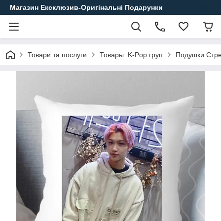
Магазин Ексклюзив-Оригінальні Подарунки
Товари та послуги
Товары K-Pop груп
Подушки Стре