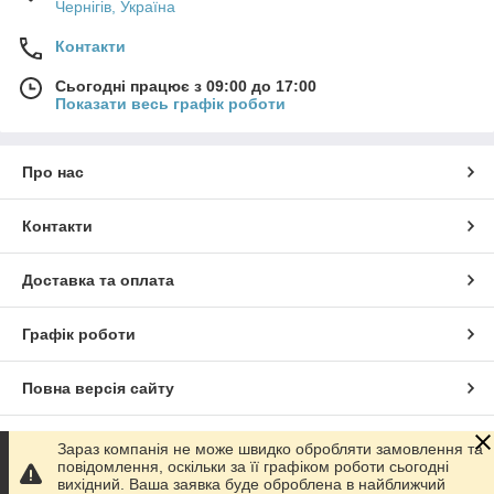
Чернігів, Україна
Контакти
Сьогодні працює з 09:00 до 17:00
Показати весь графік роботи
Про нас
Контакти
Доставка та оплата
Графік роботи
Повна версія сайту
Сайт створено на маркетплейсі
Prom.ua
Зараз компанія не може швидко обробляти замовлення та
повідомлення, оскільки за її графіком роботи сьогодні
вихідний. Ваша заявка буде оброблена в найближчий