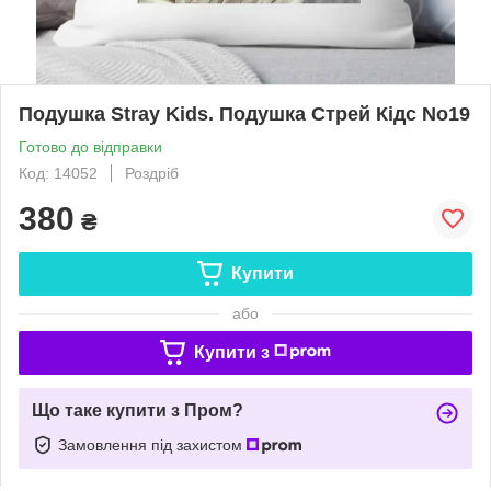
Подушка Stray Kids. Подушка Стрей Кідс No19
Готово до відправки
Код: 14052
Роздріб
380
₴
Купити
або
Купити з
Що таке купити з Пром?
Замовлення під захистом