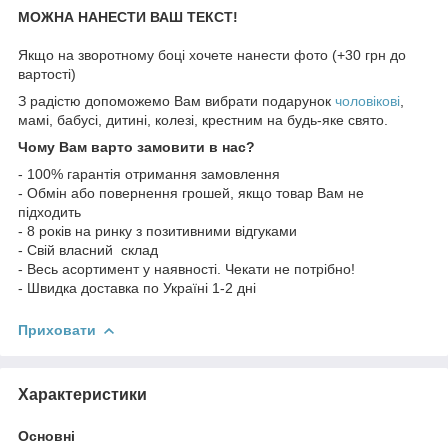
МОЖНА НАНЕСТИ ВАШ ТЕКСТ!
Якщо на зворотному боці хочете нанести фото (+30 грн до
вартості)
З радістю допоможемо Вам вибрати подарунок
чоловікові
,
мамі, бабусі, дитині, колезі, крестним на будь-яке свято.
Чому Вам варто замовити в нас?
- 100% гарантія отримання замовлення
- Обмін або повернення грошей, якщо товар Вам не
підходить
- 8 років на ринку з позитивними відгуками
- Свій власний склад
- Весь асортимент у наявності. Чекати не потрібно!
- Швидка доставка по Україні 1-2 дні
Приховати
Характеристики
Основні