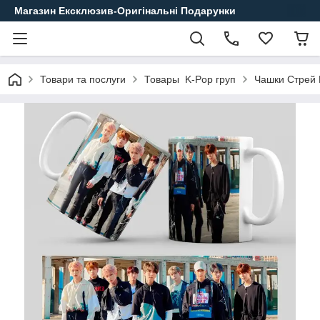
Магазин Ексклюзив-Оригінальні Подарунки
Товари та послуги
Товары K-Pop груп
Чашки Стрей 