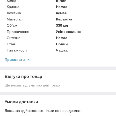
Колір
Білий
Кришка
Немає
Ложечка
немає
Матеріал
Кераміка
Об`єм
330 мл
Призначення
Універсальне
Ситечко
Немає
Стан
Новий
Тип ємності
Чашка
Приховати
Відгуки про товар
Ще немає відгуків про цей товар
Умови доставки
Доставка здійснюється тільки по передоплаті.