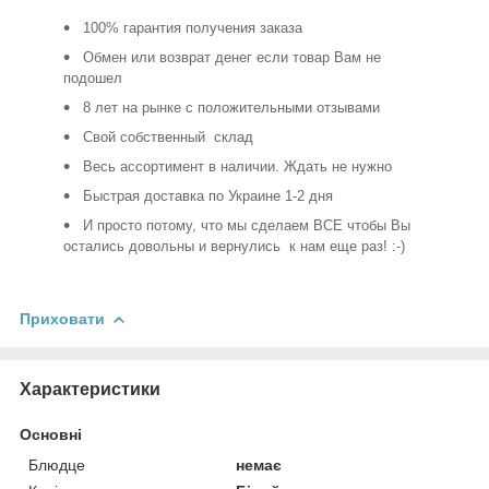
100% гарантия получения заказа
Обмен или возврат денег если товар Вам не
подошел
8 лет на рынке с положительными отзывами
Свой собственный склад
Весь ассортимент в наличии. Ждать не нужно
Быстрая доставка по Украине 1-2 дня
И просто потому, что мы сделаем ВСЕ чтобы Вы
остались довольны и вернулись к нам еще раз! :-)
Приховати
Характеристики
Основні
Блюдце
немає