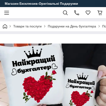
Магазин Ексклюзив-Оригінальні Подарунки
Товари та послуги
Подарунки на День бухгалтера
По