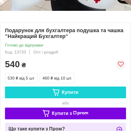
Подарунок для бухгалтера подушка та чашка
"Найкращий Бухгалтер"
Готово до відправки
Код: 13733
Опт і роздріб
540
₴
530 ₴
від 5 шт.
460 ₴
від 10 шт.
Купити
або
Купити з
Що таке купити з Пром?