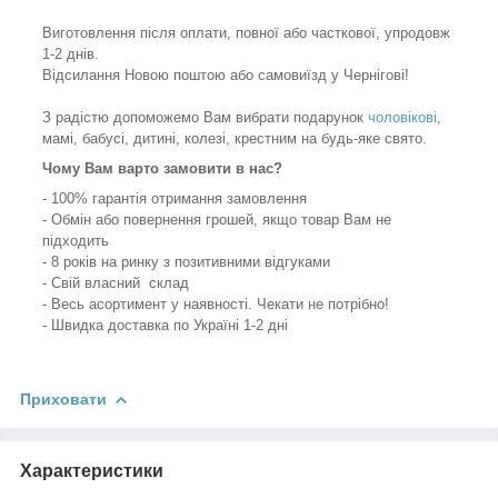
Виготовлення після оплати, повної або часткової, упродовж
1-2 днів.
Відсилання Новою поштою або самовиїзд у Чернігові!
З радістю допоможемо Вам вибрати подарунок
чоловікові
,
мамі, бабусі, дитині, колезі, крестним на будь-яке свято.
Чому Вам варто замовити в нас?
- 100% гарантія отримання замовлення
- Обмін або повернення грошей, якщо товар Вам не
підходить
- 8 років на ринку з позитивними відгуками
- Свій власний склад
- Весь асортимент у наявності. Чекати не потрібно!
- Швидка доставка по Україні 1-2 дні
Приховати
Характеристики