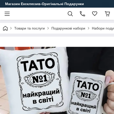
Магазин Ексклюзив-Оригінальні Подарунки
Товари та послуги
Подарункові набори
Набори поду