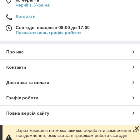
м. Чернігів
Чернігів, Україна
Контакти
Сьогодні працює з 09:00 до 17:00
Показати весь графік роботи
Про нас
Контакти
Доставка та оплата
Графік роботи
Повна версія сайту
Сайт створено на маркетплейсі
Prom.ua
Зараз компанія не може швидко обробляти замовлення та
повідомлення, оскільки за її графіком роботи сьогодні