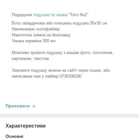
Подарунок
подушка та чашка
"Тато No1"
Біла габардинова або плюшева подушка 35х35 см
Наповнювач холофайбер.
Наволочка знімна на блискавці.
Чашка кераміка 300 мл
Можливо зробити подушку з вашим фото, логотипом,
картинкою, текстом.
Замовити подушку можна на сайті через кошик, або
написавши нам у вайбер 0730338180
Приховати
Характеристики
Основні