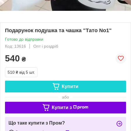
Подарунок подушка та чашка "Тато No1"
Готово до відправки
Код: 13616
Опт і роздріб
540
₴
510 ₴
від 5 шт.
Купити
або
Купити з
Що таке купити з Пром?