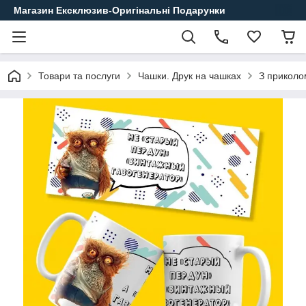
Магазин Ексклюзив-Оригінальні Подарунки
Товари та послуги
Чашки. Друк на чашках
З приколо