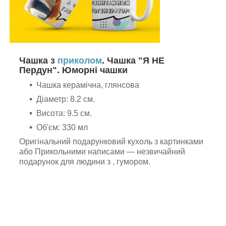
Чашка з
приколом
. Чашка "Я НЕ
Пердун". Юморні чашки
Чашка керамічна, глянсова
Діаметр: 8.2 см.
Висота: 9.5 см.
Об'єм: 330 мл
Оригінальний подарунковий кухоль з картинками
або Прикольними написами — незвичайний
подарунок для людини з , гумором.