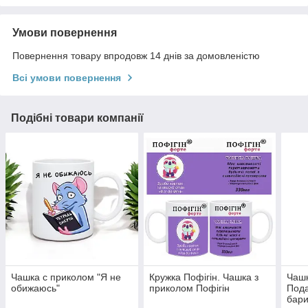
Умови повернення
Повернення товару впродовж 14 днів за домовленістю
Всі умови повернення
Подібні товари компанії
Чашка с приколом "Я не
Кружка Пофігін. Чашка з
Чашк
обижаюсь"
приколом Пофігін
Пода
бари