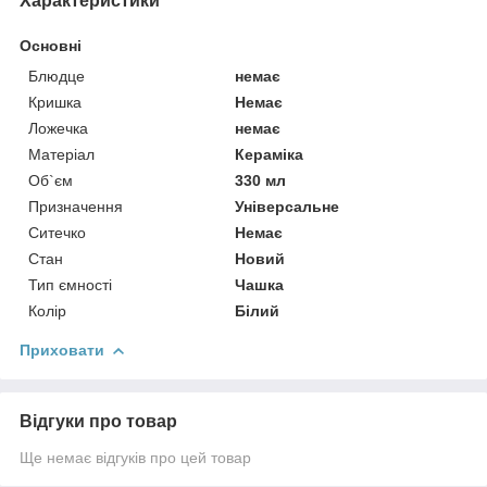
Характеристики
Основні
Блюдце
немає
Кришка
Немає
Ложечка
немає
Матеріал
Кераміка
Об`єм
330 мл
Призначення
Універсальне
Ситечко
Немає
Стан
Новий
Тип ємності
Чашка
Колір
Білий
Приховати
Відгуки про товар
Ще немає відгуків про цей товар