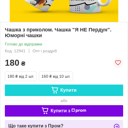
Чашка з приколом. Чашка "Я НЕ Пердун".
Юморні чашки
Готово до відправки
Код: 12941
Опт і роздріб
180
₴
180 ₴
від 2 шт.
160 ₴
від 10 шт.
Купити
або
Купити з
Що таке купити з Пром?