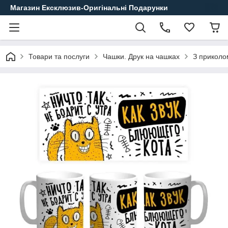
Магазин Ексклюзив-Оригінальні Подарунки
Товари та послуги
Чашки. Друк на чашках
З приколо