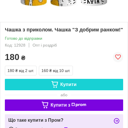
Чашка з приколом. Чашка "З добрим ранком!"
Готово до відправки
Код: 12928
Опт і роздріб
180
₴
180 ₴
від 2 шт.
160 ₴
від 10 шт.
Купити
або
Купити з
Що таке купити з Пром?