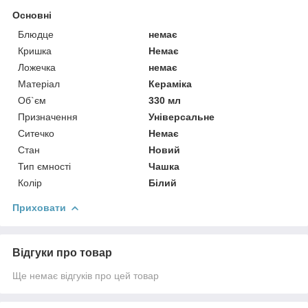
Основні
Блюдце
немає
Кришка
Немає
Ложечка
немає
Матеріал
Кераміка
Об`єм
330 мл
Призначення
Універсальне
Ситечко
Немає
Стан
Новий
Тип ємності
Чашка
Колір
Білий
Приховати
Відгуки про товар
Ще немає відгуків про цей товар