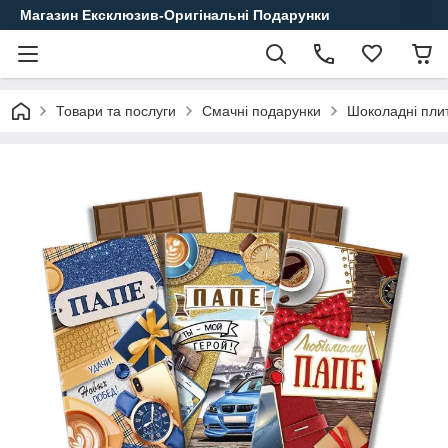
Магазин Ексклюзив-Оригінальні Подарунки
Товари та послуги
Смачні подарунки
Шоколадні пли