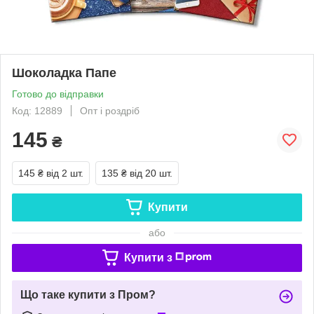
Шоколадка Папе
Готово до відправки
Код: 12889
Опт і роздріб
145
₴
145 ₴
від 2 шт.
135 ₴
від 20 шт.
Купити
або
Купити з
Що таке купити з Пром?