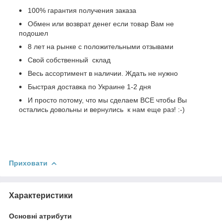
100% гарантия получения заказа
Обмен или возврат денег если товар Вам не
подошел
8 лет на рынке с положительными отзывами
Свой собственный склад
Весь ассортимент в наличии. Ждать не нужно
Быстрая доставка по Украине 1-2 дня
И просто потому, что мы сделаем ВСЕ чтобы Вы
остались довольны и вернулись к нам еще раз! :-)
Приховати
Характеристики
Основні атрибути