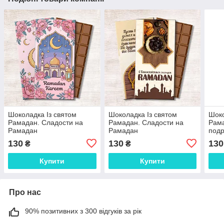
Шоколадка Із святом
Шоколадка Із святом
Шоко
Рамадан. Сладости на
Рамадан. Сладости на
Рама
Рамадан
Рамадан
подр
130
130
130
₴
₴
Купити
Купити
Про нас
90% позитивних з 300 відгуків за рік