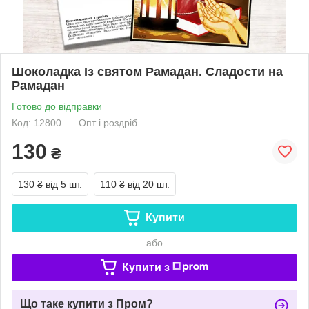
Шоколадка Із святом Рамадан. Сладости на
Рамадан
Готово до відправки
Код: 12800
Опт і роздріб
130
₴
130 ₴
від 5 шт.
110 ₴
від 20 шт.
Купити
або
Купити з
Що таке купити з Пром?