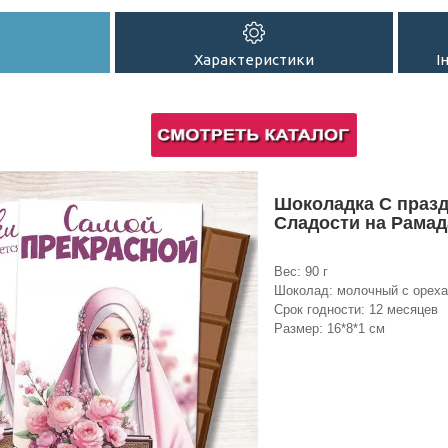
Характеристики
І
Шоколадка С празд
Сладости на Рамад
Вес: 90 г
Шоколад: молочный с орех
Срок годности: 12 месяцев
Размер: 16*8*1 см