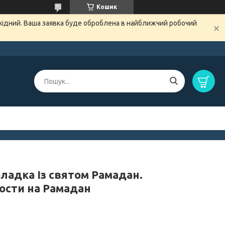
Кошик
ихідний. Ваша заявка буде оброблена в найближчий робочий
ладка Із святом Рамадан.
ости на Рамадан