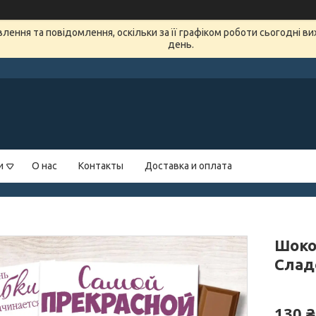
ення та повідомлення, оскільки за її графіком роботи сьогодні в
день.
и
О нас
Контакты
Доставка и оплата
Шоко
Слад
130 ₴