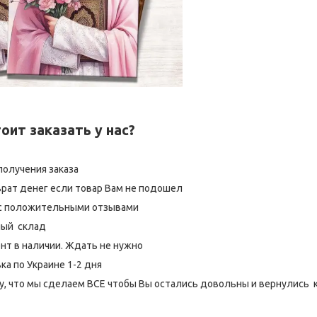
оит заказать у нас?
получения заказа
рат денег если товар Вам не подошел
 с положительными отзывами
ный склад
нт в наличии. Ждать не нужно
а по Украине 1-2 дня
, что мы сделаем ВСЕ чтобы Вы остались довольны и вернулись к н