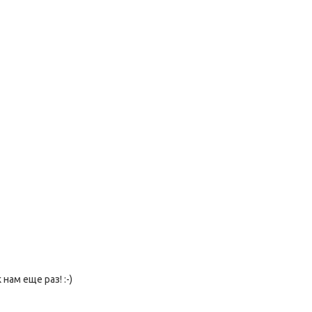
ам еще раз! :-)