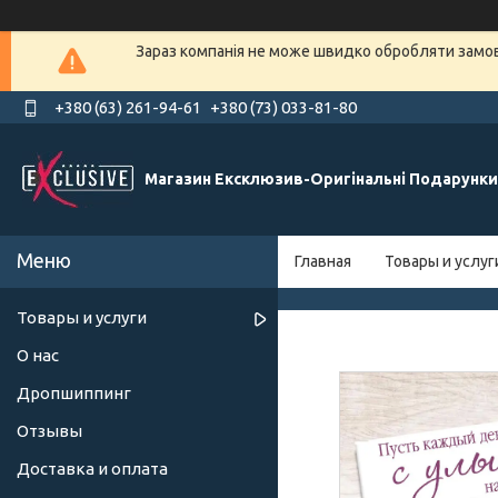
Зараз компанія не може швидко обробляти замовл
+380 (63) 261-94-61
+380 (73) 033-81-80
Магазин Ексклюзив-Оригінальні Подарунки
Главная
Товары и услуг
Товары и услуги
О нас
Дропшиппинг
Отзывы
Доставка и оплата