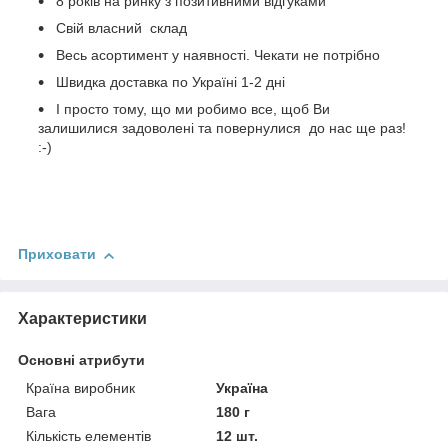
8 років на ринку з позитивними відгуками
Свій власний склад
Весь асортимент у наявності. Чекати не потрібно
Швидка доставка по Україні 1-2 дні
І просто тому, що ми робимо все, щоб Ви
залишилися задоволені та повернулися до нас ще раз!
:-)
Приховати
Характеристики
Основні атрибути
Країна виробник
Україна
Вага
180 г
Кількість елементів
12 шт.