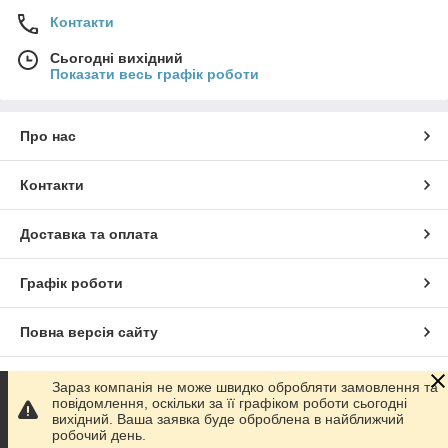
Контакти
Сьогодні вихідний
Показати весь графік роботи
Про нас
Контакти
Доставка та оплата
Графік роботи
Повна версія сайту
Сайт створено на маркетплейсі
Prom.ua
Зараз компанія не може швидко обробляти замовлення та
повідомлення, оскільки за її графіком роботи сьогодні
вихідний. Ваша заявка буде оброблена в найближчий
Політика конфіденційності
робочий день.