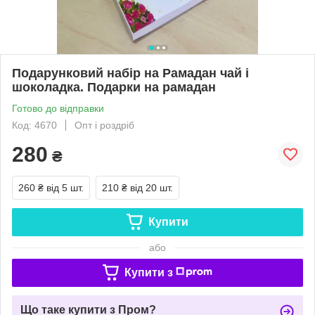
Подарунковий набір на Рамадан чай і
шоколадка. Подарки на рамадан
Готово до відправки
Код: 4670
Опт і роздріб
280
₴
260 ₴
від 5 шт.
210 ₴
від 20 шт.
Купити
або
Купити з
Що таке купити з Пром?