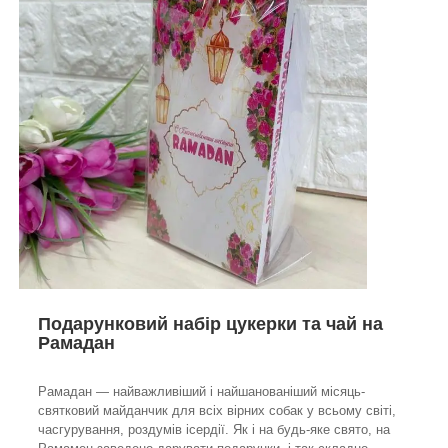
Подарунковий набір цукерки та чай на
Рамадан
Рамадан — найважливіший і найшанованіший місяць-
святковий майданчик для всіх вірних собак у всьому світі,
часгурування, роздумів ісердії. Як і на будь-яке свято, на