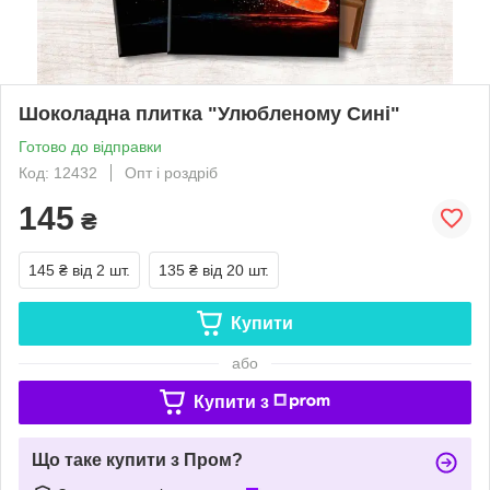
Шоколадна плитка "Улюбленому Сині"
Готово до відправки
Код: 12432
Опт і роздріб
145
₴
145 ₴
від 2 шт.
135 ₴
від 20 шт.
Купити
або
Купити з
Що таке купити з Пром?