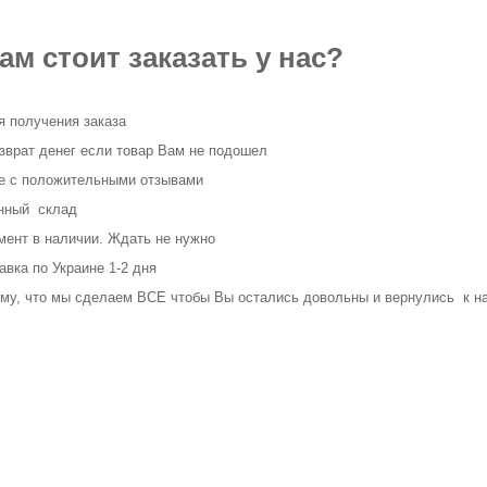
ам стоит заказать у нас?
 получения заказа
врат денег если товар Вам не подошел
ке с положительными отзывами
нный склад
ент в наличии. Ждать не нужно
вка по Украине 1-2 дня
му, что мы сделаем ВСЕ чтобы Вы остались довольны и вернулись к нам