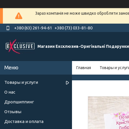
Зараз компанія не може швидко обробляти замовл
+380 (63) 261-94-61
+380 (73) 033-81-80
Магазин Ексклюзив-Оригінальні Подарунки
Главная
Товары и услуг
Товары и услуги
О нас
Дропшиппинг
Отзывы
Доставка и оплата