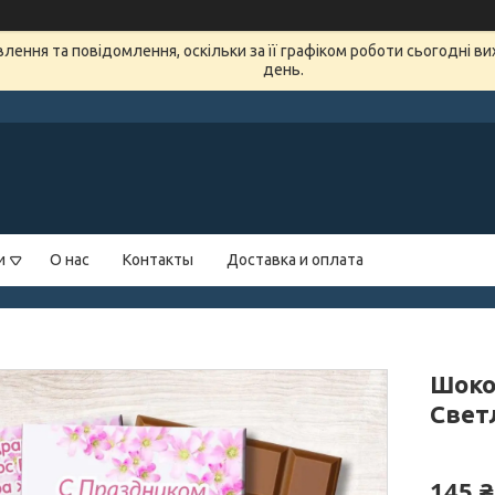
ення та повідомлення, оскільки за її графіком роботи сьогодні в
день.
и
О нас
Контакты
Доставка и оплата
Шоко
Свет
145 ₴