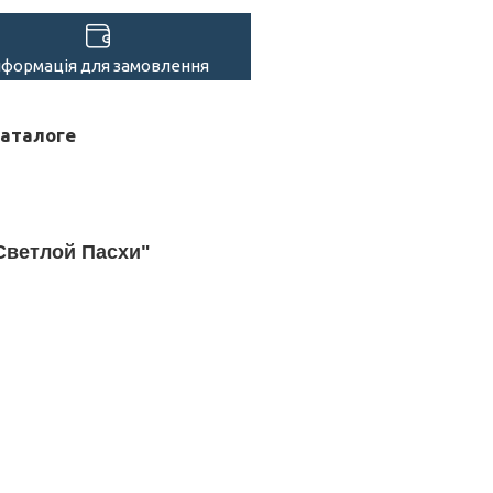
нформація для замовлення
каталоге
Светлой Пасхи"