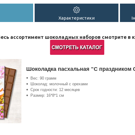
Характеристики
І
Весь ассортимент шоколадных наборов смотрите в 
Шоколадка пасхальная "С праздником 
Вес: 90 грамм
Шоколад: молочный с орехами
Срок годности: 12 месяцев
Размер: 16*8*1 см