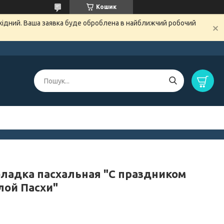
Кошик
ихідний. Ваша заявка буде оброблена в найближчий робочий
ладка пасхальная "С праздником
лой Пасхи"