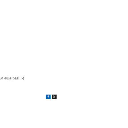
 еще раз! :-)