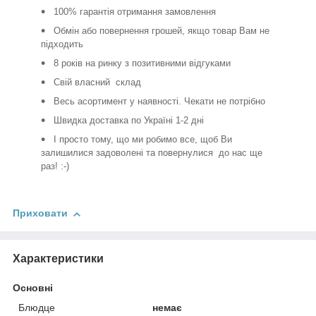
100% гарантія отримання замовлення
Обмін або повернення грошей, якщо товар Вам не
підходить
8 років на ринку з позитивними відгуками
Свій власний склад
Весь асортимент у наявності. Чекати не потрібно
Швидка доставка по Україні 1-2 дні
І просто тому, що ми робимо все, щоб Ви
залишилися задоволені та повернулися до нас ще
раз! :-)
Приховати
Характеристики
Основні
Блюдце
немає