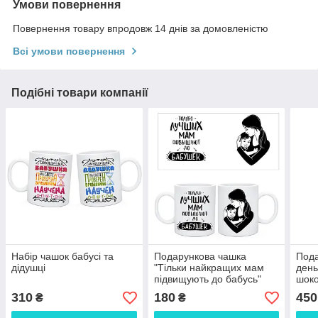
Умови повернення
Повернення товару впродовж 14 днів за домовленістю
Всі умови повернення
Подібні товари компанії
Набір чашок бабусі та
Подарункова чашка
Пода
дідушці
"Тільки найкращих мам
день
підвищують до бабусь"
шок
310
180
450
₴
₴