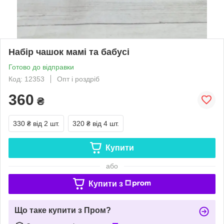
Набір чашок мамі та бабусі
Готово до відправки
Код: 12353
Опт і роздріб
360
₴
330 ₴
від 2 шт.
320 ₴
від 4 шт.
Купити
або
Купити з
Що таке купити з Пром?