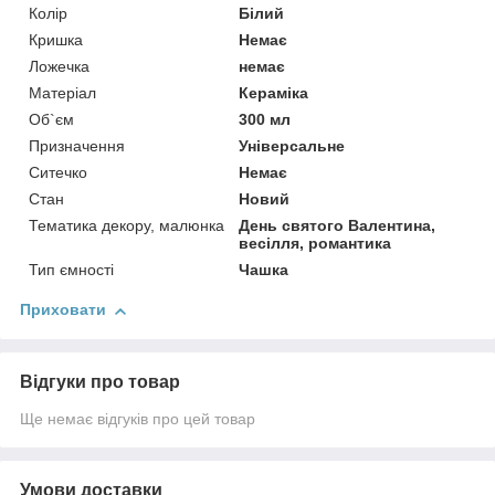
Колір
Білий
Кришка
Немає
Ложечка
немає
Матеріал
Кераміка
Об`єм
300 мл
Призначення
Універсальне
Ситечко
Немає
Стан
Новий
Тематика декору, малюнка
День святого Валентина,
весілля, романтика
Тип ємності
Чашка
Приховати
Відгуки про товар
Ще немає відгуків про цей товар
Умови доставки