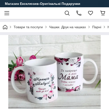
Магазин Ексклюзив-Оригінальні Подарунки
Товари та послуги
Чашки. Друк на чашках
Парні