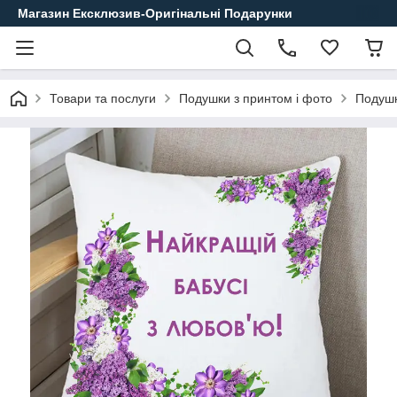
Магазин Ексклюзив-Оригінальні Подарунки
Товари та послуги
Подушки з принтом і фото
Подушк