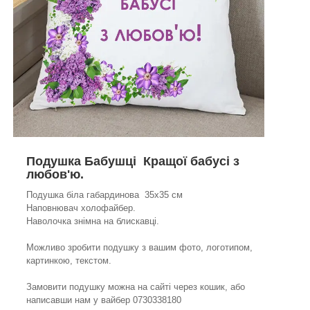
Подушка Бабушці Кращої бабусі з
любов'ю.
Подушка біла габардинова 35х35 см
Наповнювач холофайбер.
Наволочка знімна на блискавці.
Можливо зробити подушку з вашим фото, логотипом,
картинкою, текстом.
Замовити подушку можна на сайті через кошик, або
написавши нам у вайбер 0730338180