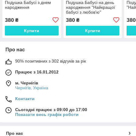
Подушка Бабусі з днем
Подушка Бабусі на день
Под
народження
народження "Найкращої
"Най
бабусі з любов'ю"
380
380
380
₴
₴
Купити
Купити
Про нас
90% позитивних з 302 відгуків за рік
Працює з 16.01.2012
м. Чернігів
Чернігів, Україна
Контакти
Сьогодні працює з 09:00 до 17:00
Показати весь графік роботи
Про нас