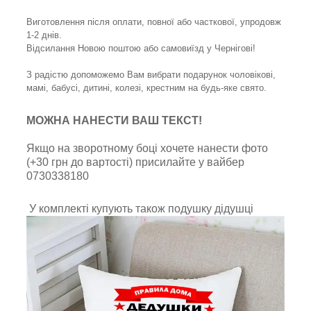
Виготовлення після оплати, повної або часткової, упродовж
1-2 днів.
Відсилання Новою поштою або самовиїзд у Чернігові!
З радістю допоможемо Вам вибрати подарунок чоловікові,
мамі, бабусі, дитині, колезі, крестним на будь-яке свято.
МОЖНА НАНЕСТИ ВАШ ТЕКСТ!
Якщо на зворотному боці хочете нанести фото
(+30 грн до вартості) присилайте у вайбер
0730338180
У комплекті купують також подушку дідушці