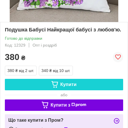
Подушка Бабусі Найкращої бабусі з любов'ю.
Готово до відправки
Код: 12329
Опт і роздріб
380
₴
380 ₴
від 2 шт.
340 ₴
від 10 шт.
Купити
або
Купити з
Що таке купити з Пром?