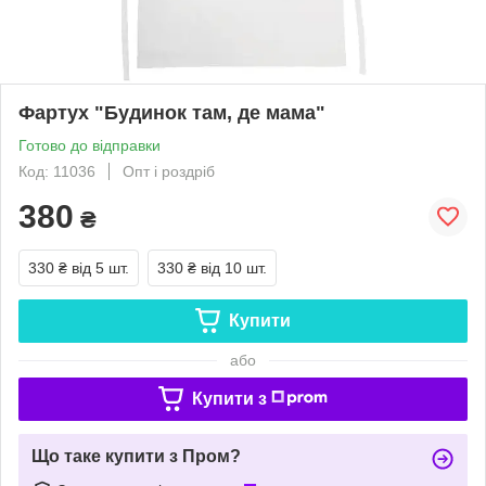
Фартух "Будинок там, де мама"
Готово до відправки
Код: 11036
Опт і роздріб
380
₴
330 ₴
від 5 шт.
330 ₴
від 10 шт.
Купити
або
Купити з
Що таке купити з Пром?