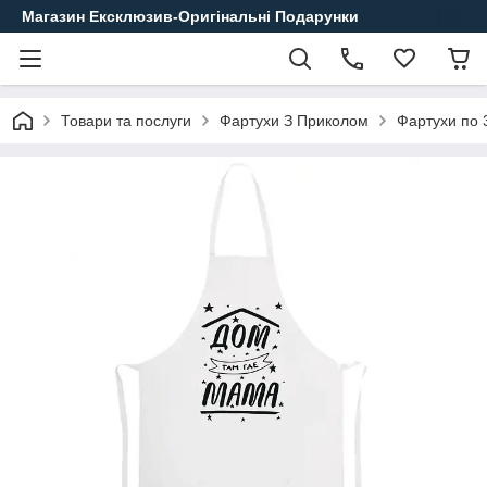
Магазин Ексклюзив-Оригінальні Подарунки
Товари та послуги
Фартухи З Приколом
Фартухи по 